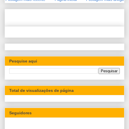
Pesquise aqui
Total de visualizações de página
Seguidores