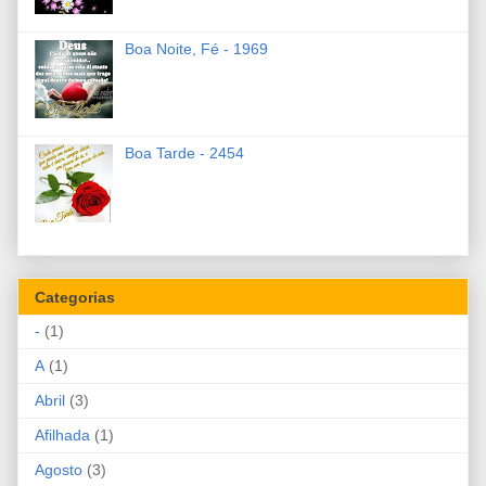
Boa Noite, Fé - 1969
Boa Tarde - 2454
Categorias
-
(1)
A
(1)
Abril
(3)
Afilhada
(1)
Agosto
(3)