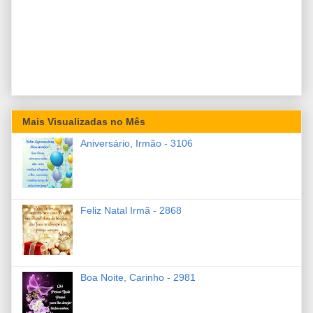
Mais Visualizadas no Mês
Aniversário, Irmão - 3106
Feliz Natal Irmã - 2868
Boa Noite, Carinho - 2981