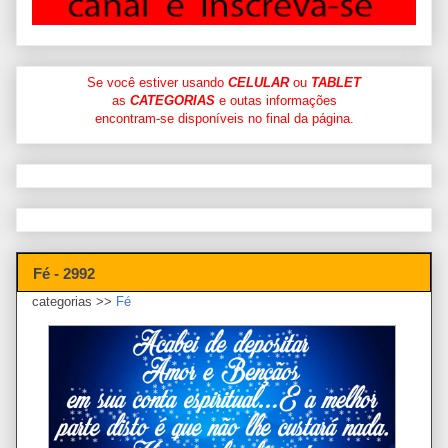
Se você estiver usando
CELULAR
ou
TABLET
as
CATEGORIAS
e outas informações
encontram-se disponíveis no final da página.
Fé - 2992
categorias >>
Fé