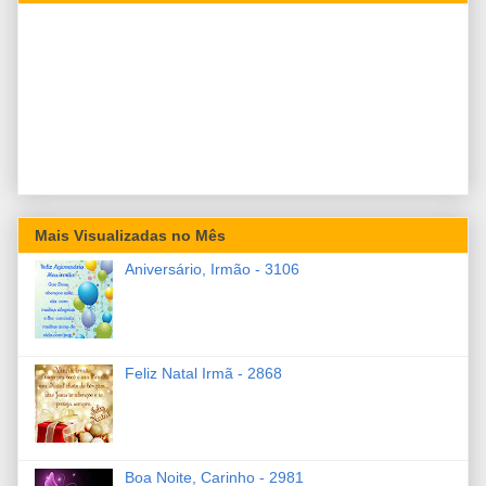
Mais Visualizadas no Mês
Aniversário, Irmão - 3106
Feliz Natal Irmã - 2868
Boa Noite, Carinho - 2981