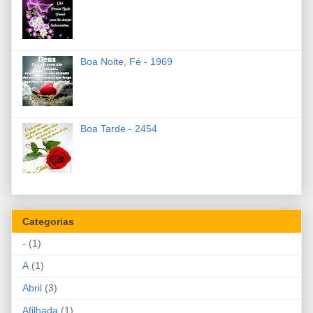
Boa Noite, Fé - 1969
Boa Tarde - 2454
Categorias
-
(1)
A
(1)
Abril
(3)
Afilhada
(1)