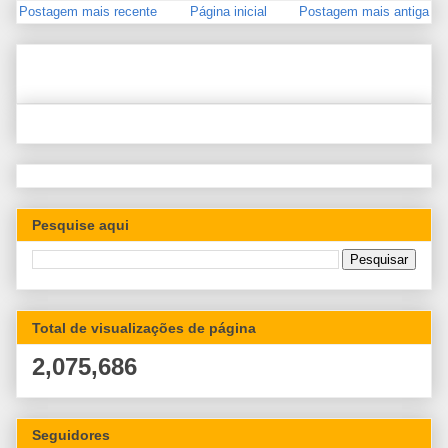
Postagem mais recente
Página inicial
Postagem mais antiga
Pesquise aqui
Total de visualizações de página
2,075,686
Seguidores