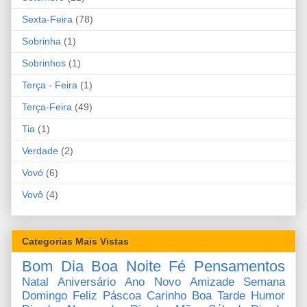
Sexta-Feira
(78)
Sobrinha
(1)
Sobrinhos
(1)
Terça - Feira
(1)
Terça-Feira
(49)
Tia
(1)
Verdade
(2)
Vovó
(6)
Vovô
(4)
Categorias Mais Vistas
Bom Dia
Boa Noite
Fé
Pensamentos
Natal
Aniversário
Ano Novo
Amizade
Semana
Domingo
Feliz Páscoa
Carinho
Boa Tarde
Humor