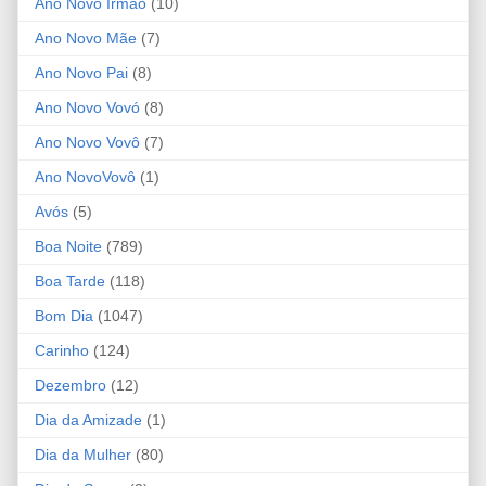
Ano Novo Irmão
(10)
Ano Novo Mãe
(7)
Ano Novo Pai
(8)
Ano Novo Vovó
(8)
Ano Novo Vovô
(7)
Ano NovoVovô
(1)
Avós
(5)
Boa Noite
(789)
Boa Tarde
(118)
Bom Dia
(1047)
Carinho
(124)
Dezembro
(12)
Dia da Amizade
(1)
Dia da Mulher
(80)