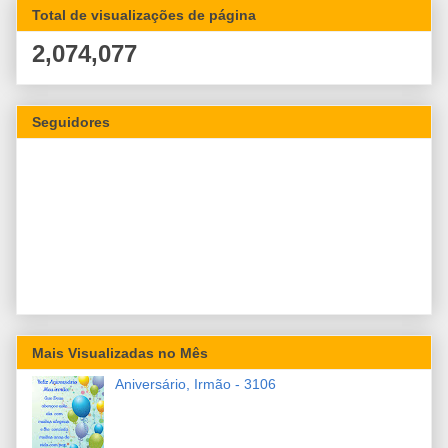
Total de visualizações de página
2,074,077
Seguidores
Mais Visualizadas no Mês
Aniversário, Irmão - 3106