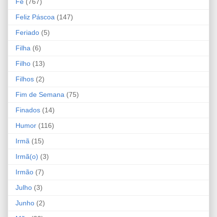
Fé
(767)
Feliz Páscoa
(147)
Feriado
(5)
Filha
(6)
Filho
(13)
Filhos
(2)
Fim de Semana
(75)
Finados
(14)
Humor
(116)
Irmã
(15)
Irmã(o)
(3)
Irmão
(7)
Julho
(3)
Junho
(2)