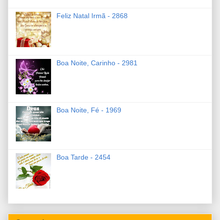
Feliz Natal Irmã - 2868
Boa Noite, Carinho - 2981
Boa Noite, Fé - 1969
Boa Tarde - 2454