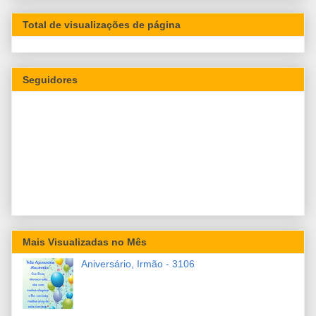
Total de visualizações de página
Seguidores
Mais Visualizadas no Mês
Aniversário, Irmão - 3106