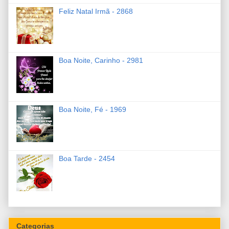
Feliz Natal Irmã - 2868
Boa Noite, Carinho - 2981
Boa Noite, Fé - 1969
Boa Tarde - 2454
Categorias