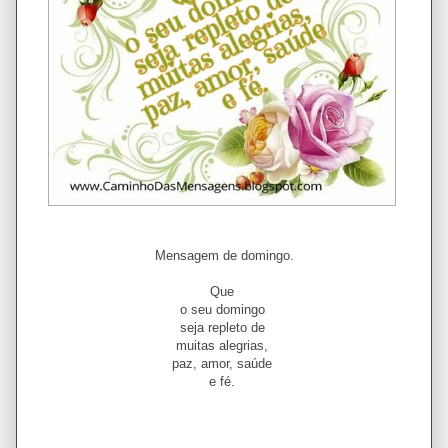
Mensagem de domingo.
Que
o seu domingo
seja repleto de
muitas alegrias,
paz, amor, saúde
e fé.