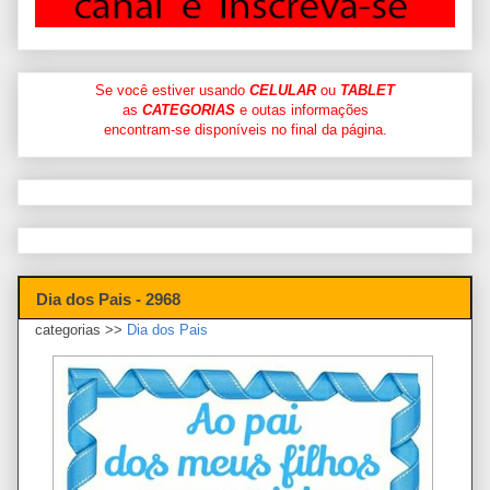
Se você estiver usando
CELULAR
ou
TABLET
as
CATEGORIAS
e outas informações
encontram-se disponíveis no final da página.
Dia dos Pais - 2968
categorias >>
Dia dos Pais