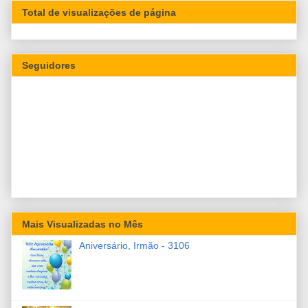
Total de visualizações de página
Seguidores
Mais Visualizadas no Mês
Aniversário, Irmão - 3106