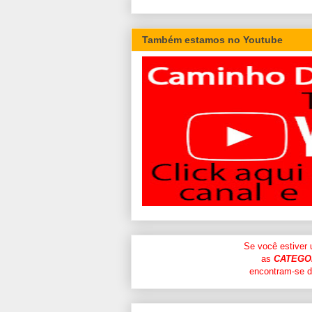
Também estamos no Youtube
Se você estiver
as
CATEGO
encontram-se di