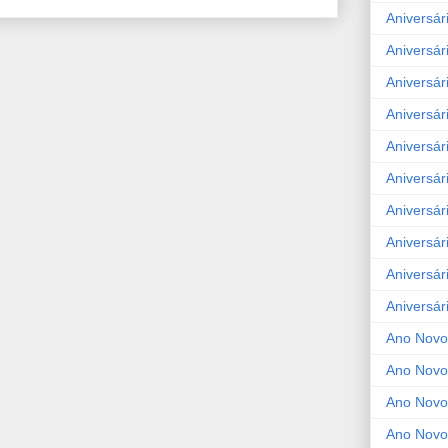
Aniversár
Aniversár
Aniversár
Aniversár
Aniversár
Aniversár
Aniversár
Aniversár
Aniversár
Aniversár
Ano Novo
Ano Novo
Ano Novo
Ano Novo