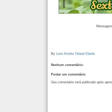
Mensagem d
By
Lenir Amelia Tafarel Eberle
Nenhum comentário:
Postar um comentário
Seu comentário será publicado após apro