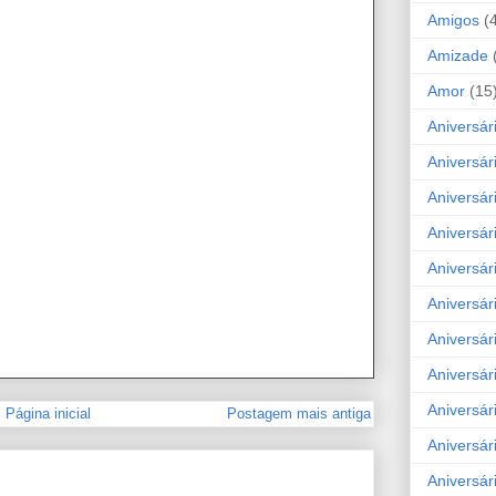
Amigos
(
Amizade
Amor
(15
Aniversár
Aniversár
Aniversár
Aniversár
Aniversár
Aniversár
Aniversár
Aniversá
Aniversár
Página inicial
Postagem mais antiga
Aniversár
Aniversár