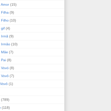
 Amor
(15)
 Filha
(9)
 Filho
(10)
gif
(4)
 Irmã
(9)
 Irmão
(10)
o Mãe
(7)
 Pai
(8)
 Vovó
(8)
 Vovô
(7)
Vovô
(1)
(789)
e
(118)