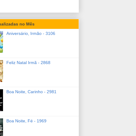
ualizadas no Mês
Aniversário, Irmão - 3106
Feliz Natal Irmã - 2868
Boa Noite, Carinho - 2981
Boa Noite, Fé - 1969