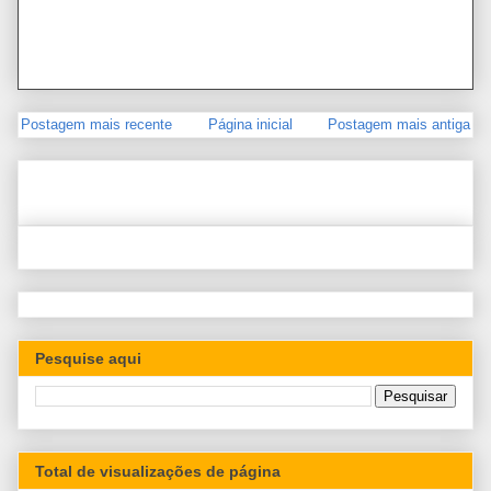
Postagem mais recente
Página inicial
Postagem mais antiga
Pesquise aqui
Total de visualizações de página