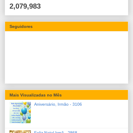
2,079,983
Seguidores
Mais Visualizadas no Mês
Aniversário, Irmão - 3106
Feliz Natal Irmã - 2868