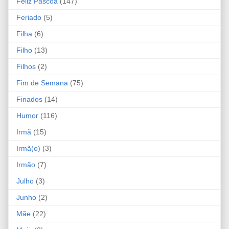
Feliz Páscoa
(147)
Feriado
(5)
Filha
(6)
Filho
(13)
Filhos
(2)
Fim de Semana
(75)
Finados
(14)
Humor
(116)
Irmã
(15)
Irmã(o)
(3)
Irmão
(7)
Julho
(3)
Junho
(2)
Mãe
(22)