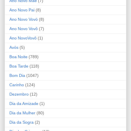
Ano Novo Mãe
(7)
Ano Novo Pai
(8)
Ano Novo Vovó
(8)
Ano Novo Vovô
(7)
Ano NovoVovô
(1)
Avós
(5)
Boa Noite
(789)
Boa Tarde
(118)
Bom Dia
(1047)
Carinho
(124)
Dezembro
(12)
Dia da Amizade
(1)
Dia da Mulher
(80)
Dia da Sogra
(2)