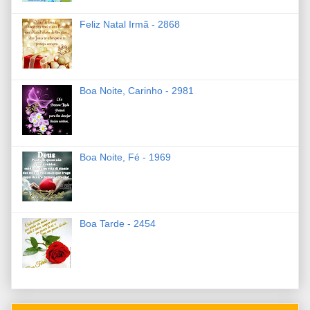
Feliz Natal Irmã - 2868
Boa Noite, Carinho - 2981
Boa Noite, Fé - 1969
Boa Tarde - 2454