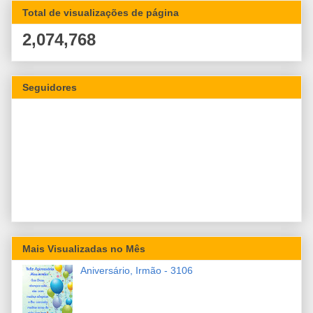
Total de visualizações de página
2,074,768
Seguidores
Mais Visualizadas no Mês
Aniversário, Irmão - 3106