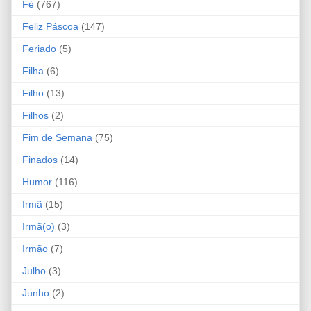
Fé
(767)
Feliz Páscoa
(147)
Feriado
(5)
Filha
(6)
Filho
(13)
Filhos
(2)
Fim de Semana
(75)
Finados
(14)
Humor
(116)
Irmã
(15)
Irmã(o)
(3)
Irmão
(7)
Julho
(3)
Junho
(2)