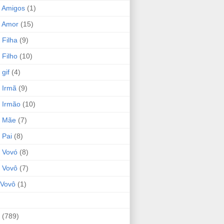
 Amigos
(1)
 Amor
(15)
 Filha
(9)
 Filho
(10)
gif
(4)
 Irmã
(9)
 Irmão
(10)
o Mãe
(7)
 Pai
(8)
 Vovó
(8)
 Vovô
(7)
Vovô
(1)
(789)