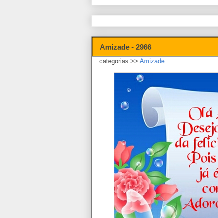
Amizade - 2966
categorias >>
Amizade