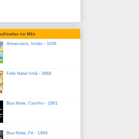
ualizadas no Mês
Aniversário, Irmão - 3106
Feliz Natal Irmã - 2868
Boa Noite, Carinho - 2981
Boa Noite, Fé - 1969