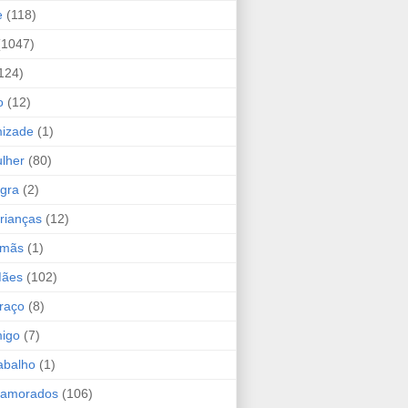
e
(118)
(1047)
124)
o
(12)
mizade
(1)
lher
(80)
ogra
(2)
rianças
(12)
rmãs
(1)
Mães
(102)
raço
(8)
migo
(7)
abalho
(1)
Namorados
(106)