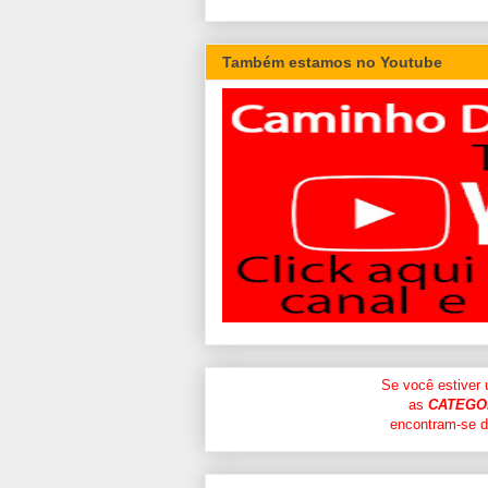
Também estamos no Youtube
Se você estiver
as
CATEGO
encontram-se di