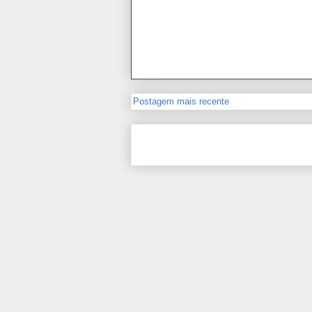
Postagem mais recente