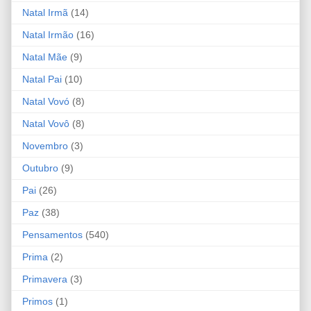
Natal Irmã
(14)
Natal Irmão
(16)
Natal Mãe
(9)
Natal Pai
(10)
Natal Vovó
(8)
Natal Vovô
(8)
Novembro
(3)
Outubro
(9)
Pai
(26)
Paz
(38)
Pensamentos
(540)
Prima
(2)
Primavera
(3)
Primos
(1)