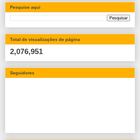
Pesquise aqui
Total de visualizações de página
2,076,951
Seguidores