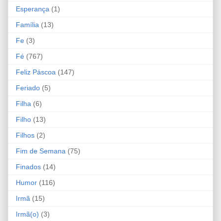
Esperança
(1)
Família
(13)
Fe
(3)
Fé
(767)
Feliz Páscoa
(147)
Feriado
(5)
Filha
(6)
Filho
(13)
Filhos
(2)
Fim de Semana
(75)
Finados
(14)
Humor
(116)
Irmã
(15)
Irmã(o)
(3)