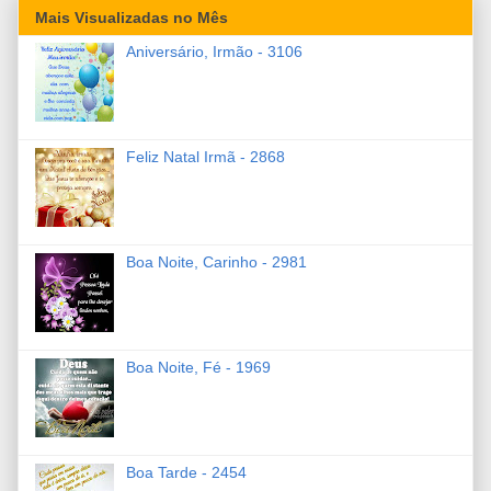
Mais Visualizadas no Mês
Aniversário, Irmão - 3106
Feliz Natal Irmã - 2868
Boa Noite, Carinho - 2981
Boa Noite, Fé - 1969
Boa Tarde - 2454