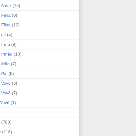
 Amor
(15)
 Filha
(9)
 Filho
(10)
gif
(4)
 Irmã
(9)
 Irmão
(10)
o Mãe
(7)
 Pai
(8)
 Vovó
(8)
 Vovô
(7)
Vovô
(1)
(789)
e
(118)