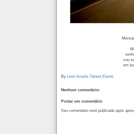
Mensa
M
venh
vou s
em bu
By
Lenir Amelia Tafarel Eberle
Nenhum comentário:
Postar um comentário
Seu comentário será publicado após apro