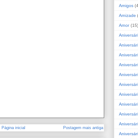
Amigos
(
Amizade
Amor
(15
Aniversár
Aniversár
Aniversár
Aniversár
Aniversár
Aniversár
Aniversár
Aniversá
Aniversár
Aniversár
Página inicial
Postagem mais antiga
Aniversár