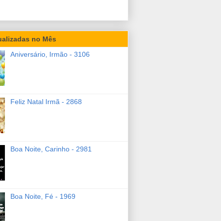
ualizadas no Mês
Aniversário, Irmão - 3106
Feliz Natal Irmã - 2868
Boa Noite, Carinho - 2981
Boa Noite, Fé - 1969