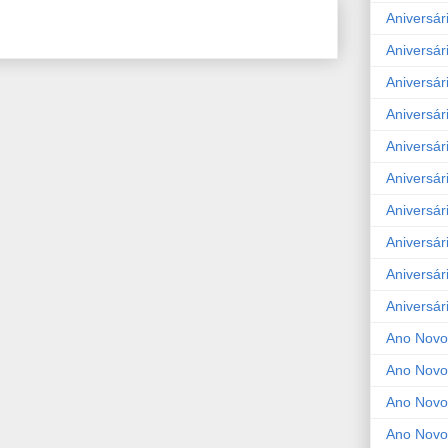
Aniversár
Aniversár
Aniversár
Aniversár
Aniversár
Aniversár
Aniversár
Aniversár
Aniversár
Aniversár
Ano Novo
Ano Novo
Ano Novo
Ano Novo