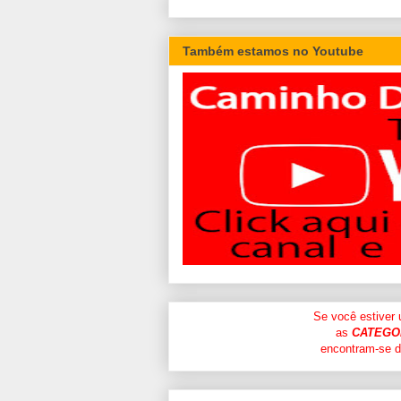
Também estamos no Youtube
Se você estiver
as
CATEGO
encontram-se di