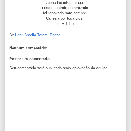
venho lhe informar que
nosso contrato de amizade
foi renovado para sempre.
Ou seja por toda vida.
(L.A.T.E.)
By
Lenir Amelia Tafarel Eberle
Nenhum comentário:
Postar um comentário
Seu comentário será publicado após aprovação da equipe;