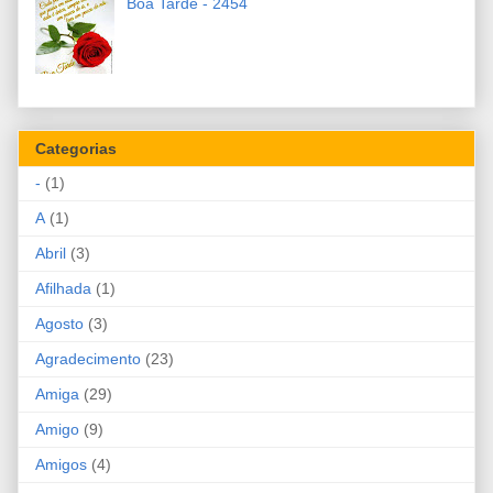
Boa Tarde - 2454
Categorias
-
(1)
A
(1)
Abril
(3)
Afilhada
(1)
Agosto
(3)
Agradecimento
(23)
Amiga
(29)
Amigo
(9)
Amigos
(4)