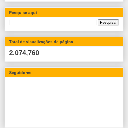
Pesquise aqui
Total de visualizações de página
2,074,760
Seguidores