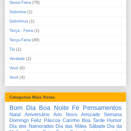
Sexta-Feira
(78)
Sobrinha
(1)
Sobrinhos
(1)
Terça - Feira
(1)
Terça-Feira
(49)
Tia
(1)
Verdade
(2)
Vovó
(6)
Vovô
(4)
Categorias Mais Vistas
Bom Dia
Boa Noite
Fé
Pensamentos
Natal
Aniversário
Ano Novo
Amizade
Semana
Domingo
Feliz Páscoa
Carinho
Boa Tarde
Humor
Dia dos Namorados
Dia das Mães
Sábado
Dia da