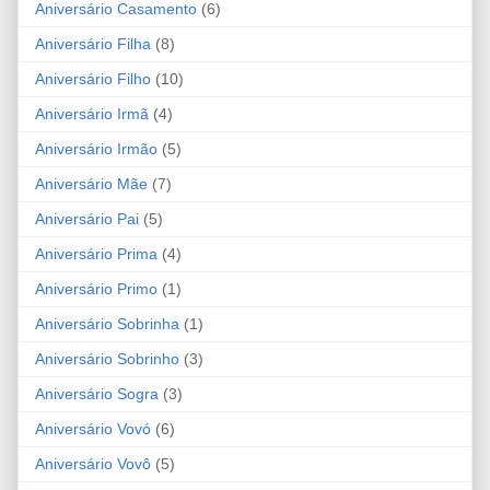
Aniversário Casamento
(6)
Aniversário Filha
(8)
Aniversário Filho
(10)
Aniversário Irmã
(4)
Aniversário Irmão
(5)
Aniversário Mãe
(7)
Aniversário Pai
(5)
Aniversário Prima
(4)
Aniversário Primo
(1)
Aniversário Sobrinha
(1)
Aniversário Sobrinho
(3)
Aniversário Sogra
(3)
Aniversário Vovó
(6)
Aniversário Vovô
(5)