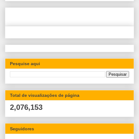
Pesquise aqui
Total de visualizações de página
2,076,153
Seguidores