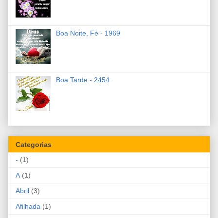
Boa Noite, Fé - 1969
Boa Tarde - 2454
Categorias
-
(1)
A
(1)
Abril
(3)
Afilhada
(1)