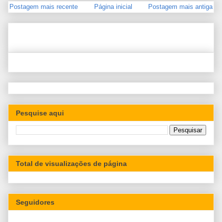
Postagem mais recente
Página inicial
Postagem mais antiga
Pesquise aqui
Total de visualizações de página
Seguidores