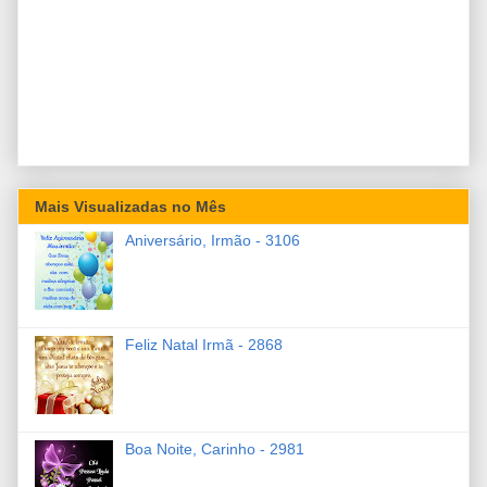
Mais Visualizadas no Mês
Aniversário, Irmão - 3106
Feliz Natal Irmã - 2868
Boa Noite, Carinho - 2981