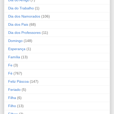
Dia do Amigo
(7)
Dia do Trabalho
(1)
Dia dos Namorados
(106)
Dia dos Pais
(68)
Dia dos Professores
(11)
Domingo
(148)
Esperança
(1)
Família
(13)
Fe
(3)
Fé
(767)
Feliz Páscoa
(147)
Feriado
(5)
Filha
(6)
Filho
(13)