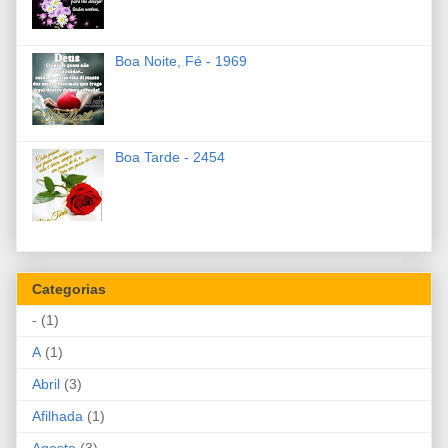
Boa Noite, Fé - 1969
Boa Tarde - 2454
Categorias
-
(1)
A
(1)
Abril
(3)
Afilhada
(1)