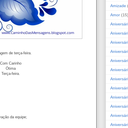
Amizade
Amor
(15
Aniversár
Aniversár
Aniversár
Aniversár
gem de terça-feira.
Aniversár
Com Carinho
Ótima
Aniversár
Terça-feira.
Aniversár
Aniversá
Aniversár
Aniversár
Aniversár
vação da equipe;
Aniversár