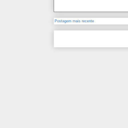
Postagem mais recente