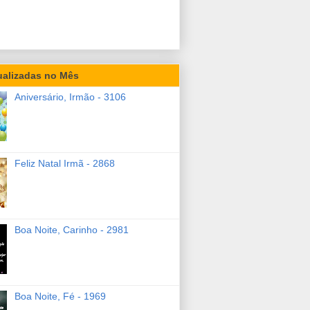
ualizadas no Mês
Aniversário, Irmão - 3106
Feliz Natal Irmã - 2868
Boa Noite, Carinho - 2981
Boa Noite, Fé - 1969