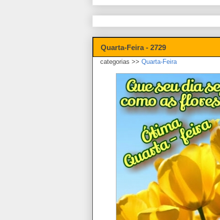
Quarta-Feira - 2729
categorias >>
Quarta-Feira