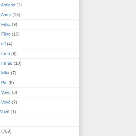
 Amigos
(1)
 Amor
(15)
 Filha
(9)
 Filho
(10)
gif
(4)
 Irmã
(9)
 Irmão
(10)
o Mãe
(7)
 Pai
(8)
 Vovó
(8)
 Vovô
(7)
Vovô
(1)
(789)