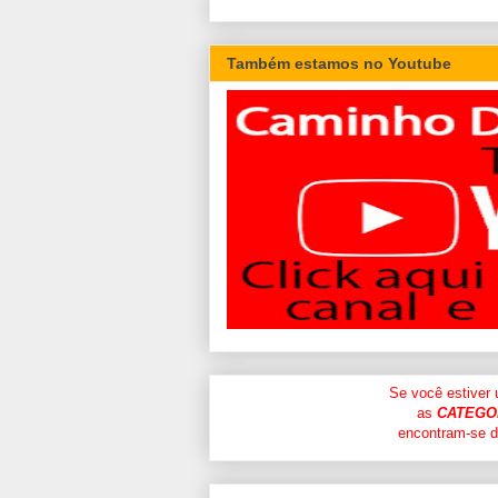
Também estamos no Youtube
Se você estiver
as
CATEGO
encontram-se di