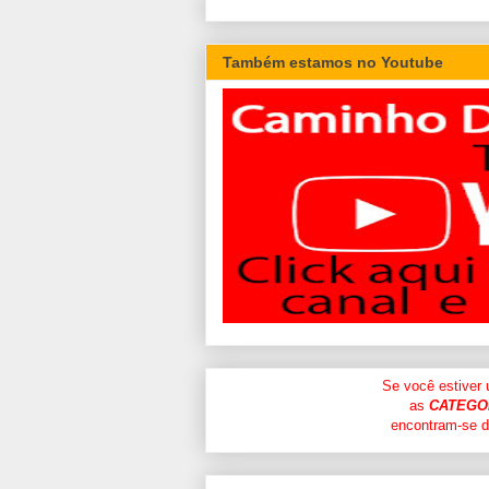
Também estamos no Youtube
Se você estiver
as
CATEGO
encontram-se di