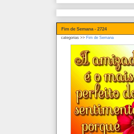
Fim de Semana - 2724
categorias >>
Fim de Semana