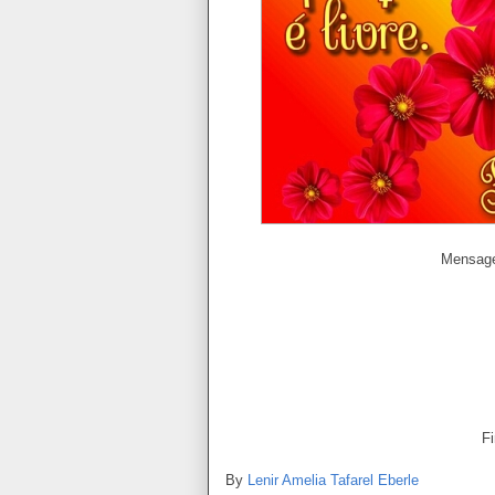
Mensage
F
By
Lenir Amelia Tafarel Eberle