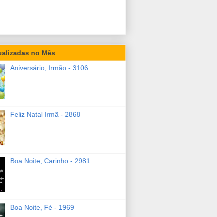
ualizadas no Mês
Aniversário, Irmão - 3106
Feliz Natal Irmã - 2868
Boa Noite, Carinho - 2981
Boa Noite, Fé - 1969