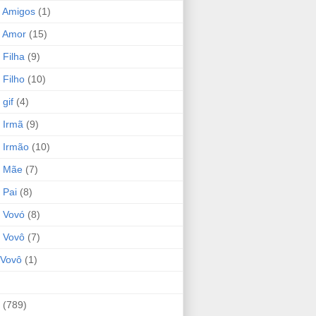
 Amigos
(1)
 Amor
(15)
 Filha
(9)
 Filho
(10)
gif
(4)
 Irmã
(9)
 Irmão
(10)
o Mãe
(7)
 Pai
(8)
 Vovó
(8)
 Vovô
(7)
Vovô
(1)
(789)