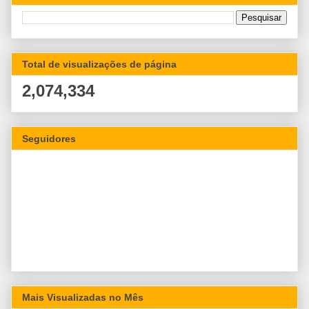
Total de visualizações de página
2,074,334
Seguidores
Mais Visualizadas no Mês