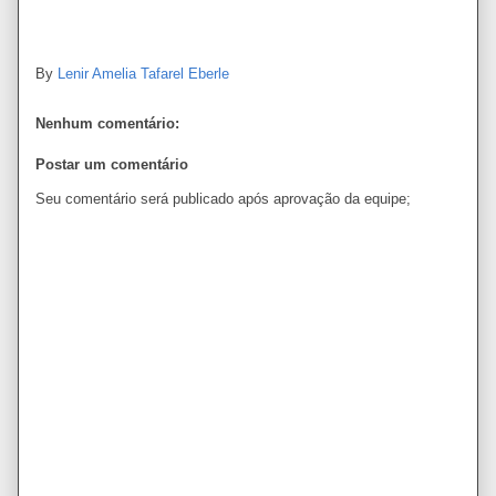
By
Lenir Amelia Tafarel Eberle
Nenhum comentário:
Postar um comentário
Seu comentário será publicado após aprovação da equipe;