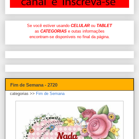
Se você estiver usando
CELULAR
ou
TABLET
as
CATEGORIAS
e outas informações
encontram-se disponíveis no final da página.
Fim de Semana - 2720
categorias >>
Fim de Semana