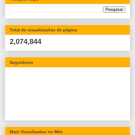
Total de visualizações de página
2,074,844
Seguidores
Mais Visualizadas no Mês