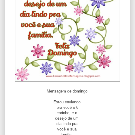
Mensagem de domingo.
Estou enviando
pra você o 6
carinho, e o
desejo de um
dia lindo pra
você e sua
família.