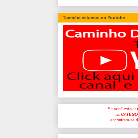
Também estamos no Youtube
Se você estiver
as
CATEGO
encontram-se di