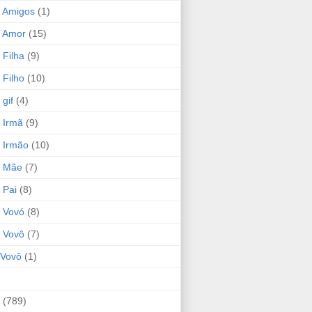
 Amigos
(1)
 Amor
(15)
 Filha
(9)
 Filho
(10)
gif
(4)
 Irmã
(9)
 Irmão
(10)
o Mãe
(7)
 Pai
(8)
 Vovó
(8)
 Vovô
(7)
Vovô
(1)
(789)