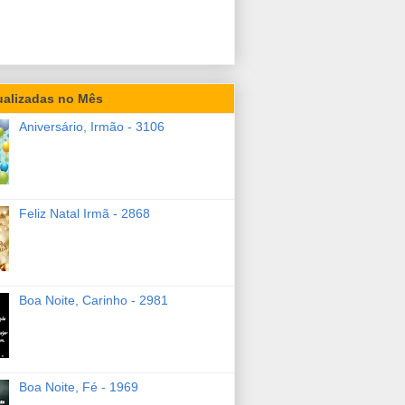
ualizadas no Mês
Aniversário, Irmão - 3106
Feliz Natal Irmã - 2868
Boa Noite, Carinho - 2981
Boa Noite, Fé - 1969