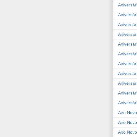
Aniversár
Aniversár
Aniversár
Aniversár
Aniversár
Aniversár
Aniversár
Aniversár
Aniversár
Aniversár
Aniversár
Ano Novo
Ano Novo
Ano Novo