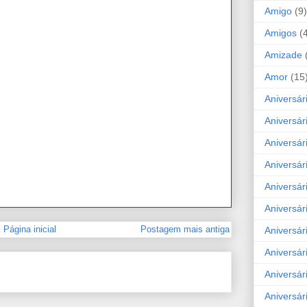
Amigo
(9)
Amigos
(
Amizade
Amor
(15
Aniversár
Aniversár
Aniversár
Aniversár
Aniversár
Aniversár
Página inicial
Postagem mais antiga
Aniversár
Aniversá
Aniversár
Aniversár