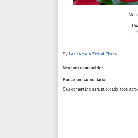
Mens
Paz
r
By
Lenir Amelia Tafarel Eberle
Nenhum comentário:
Postar um comentário
Seu comentário será publicado após apro