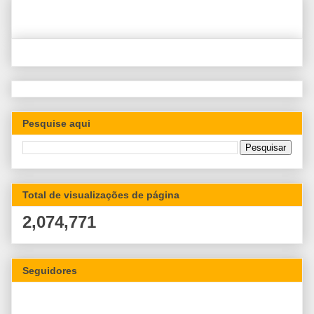
Pesquise aqui
Total de visualizações de página
2,074,771
Seguidores