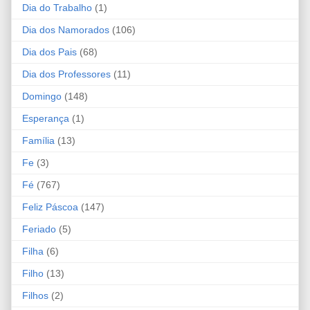
Dia do Trabalho
(1)
Dia dos Namorados
(106)
Dia dos Pais
(68)
Dia dos Professores
(11)
Domingo
(148)
Esperança
(1)
Família
(13)
Fe
(3)
Fé
(767)
Feliz Páscoa
(147)
Feriado
(5)
Filha
(6)
Filho
(13)
Filhos
(2)