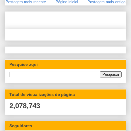
Postagem mais recente
Página inicial
Postagem mais antiga
Pesquise aqui
Total de visualizações de página
2,078,743
Seguidores