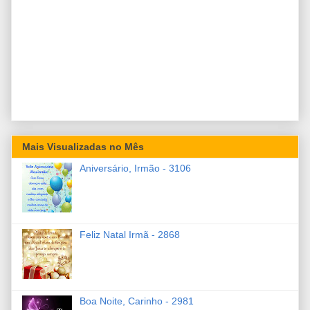
Mais Visualizadas no Mês
Aniversário, Irmão - 3106
Feliz Natal Irmã - 2868
Boa Noite, Carinho - 2981