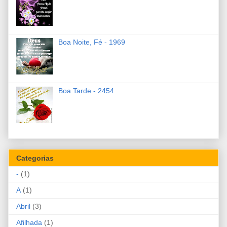
Boa Noite, Fé - 1969
Boa Tarde - 2454
Categorias
-
(1)
A
(1)
Abril
(3)
Afilhada
(1)