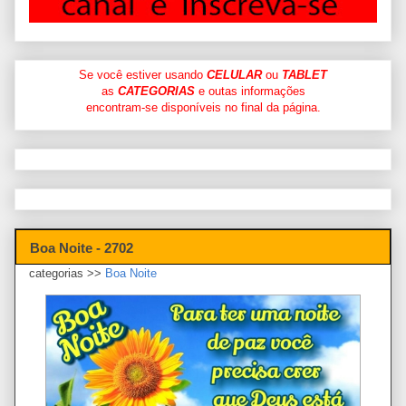
Se você estiver usando
CELULAR
ou
TABLET
as
CATEGORIAS
e outas informações
encontram-se disponíveis no final da página.
Boa Noite - 2702
categorias >>
Boa Noite