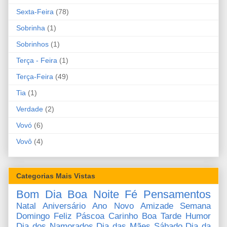
Sexta-Feira
(78)
Sobrinha
(1)
Sobrinhos
(1)
Terça - Feira
(1)
Terça-Feira
(49)
Tia
(1)
Verdade
(2)
Vovó
(6)
Vovô
(4)
Categorias Mais Vistas
Bom Dia
Boa Noite
Fé
Pensamentos
Natal
Aniversário
Ano Novo
Amizade
Semana
Domingo
Feliz Páscoa
Carinho
Boa Tarde
Humor
Dia dos Namorados
Dia das Mães
Sábado
Dia da