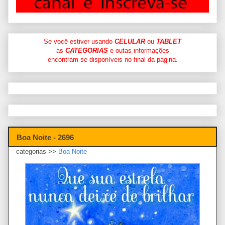
Se você estiver usando
CELULAR
ou
TABLET
as
CATEGORIAS
e outas informações
encontram-se disponíveis no final da página.
Boa Noite - 2696
categorias >>
Boa Noite