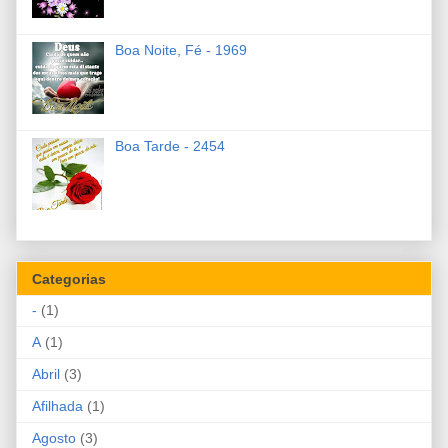
Boa Noite, Fé - 1969
Boa Tarde - 2454
Categorias
-
(1)
A
(1)
Abril
(3)
Afilhada
(1)
Agosto
(3)