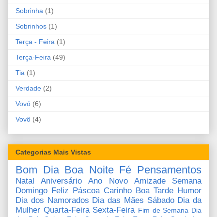
Sobrinha
(1)
Sobrinhos
(1)
Terça - Feira
(1)
Terça-Feira
(49)
Tia
(1)
Verdade
(2)
Vovó
(6)
Vovô
(4)
Categorias Mais Vistas
Bom Dia
Boa Noite
Fé
Pensamentos
Natal
Aniversário
Ano Novo
Amizade
Semana
Domingo
Feliz Páscoa
Carinho
Boa Tarde
Humor
Dia dos Namorados
Dia das Mães
Sábado
Dia da
Mulher
Quarta-Feira
Sexta-Feira
Fim de Semana
Dia