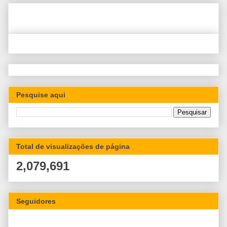
Pesquise aqui
Total de visualizações de página
2,079,691
Seguidores