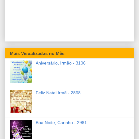
Mais Visualizadas no Mês
Aniversário, Irmão - 3106
Feliz Natal Irmã - 2868
Boa Noite, Carinho - 2981