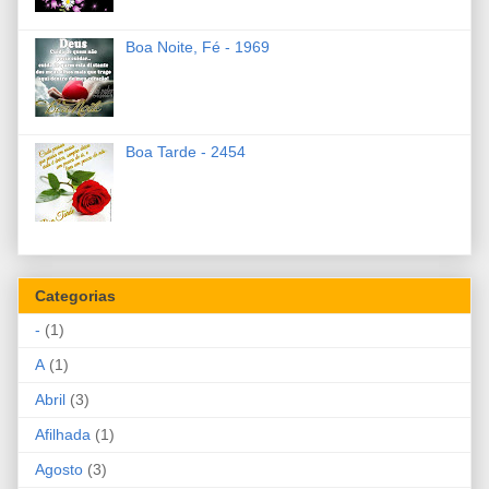
Boa Noite, Fé - 1969
Boa Tarde - 2454
Categorias
-
(1)
A
(1)
Abril
(3)
Afilhada
(1)
Agosto
(3)