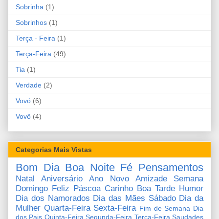
Sobrinha
(1)
Sobrinhos
(1)
Terça - Feira
(1)
Terça-Feira
(49)
Tia
(1)
Verdade
(2)
Vovó
(6)
Vovô
(4)
Categorias Mais Vistas
Bom Dia
Boa Noite
Fé
Pensamentos
Natal
Aniversário
Ano Novo
Amizade
Semana
Domingo
Feliz Páscoa
Carinho
Boa Tarde
Humor
Dia dos Namorados
Dia das Mães
Sábado
Dia da
Mulher
Quarta-Feira
Sexta-Feira
Fim de Semana
Dia
dos Pais
Quinta-Feira
Segunda-Feira
Terça-Feira
Saudades