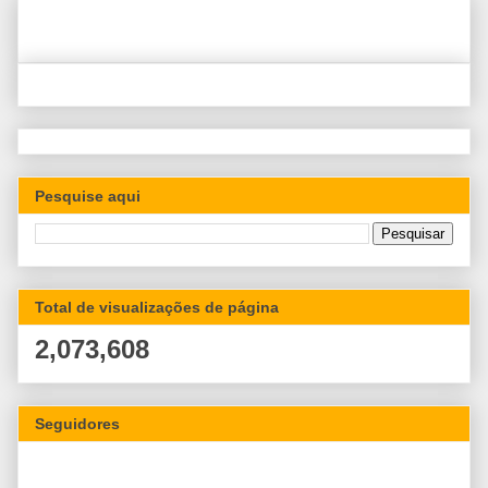
Pesquise aqui
Total de visualizações de página
2,073,608
Seguidores