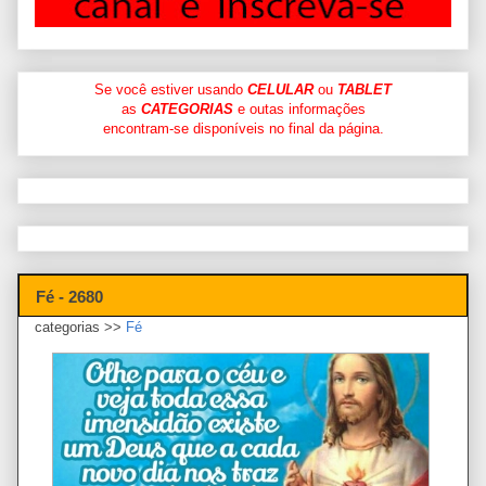
Se você estiver usando
CELULAR
ou
TABLET
as
CATEGORIAS
e outas informações
encontram-se disponíveis no final da página.
Fé - 2680
categorias >>
Fé