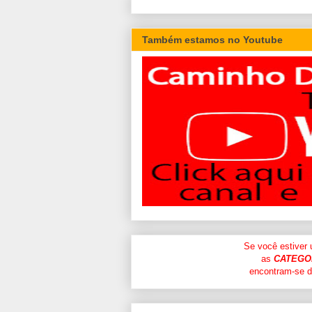
Também estamos no Youtube
Se você estiver
as
CATEGO
encontram-se di