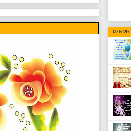
Mais Vis