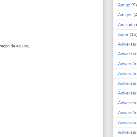
Amigo
(9)
Amigos
(
Amizade
Amor
(15
Aniversár
vação da equipe;
Aniversár
Aniversár
Aniversár
Aniversár
Aniversár
Aniversár
Aniversá
Aniversár
Aniversár