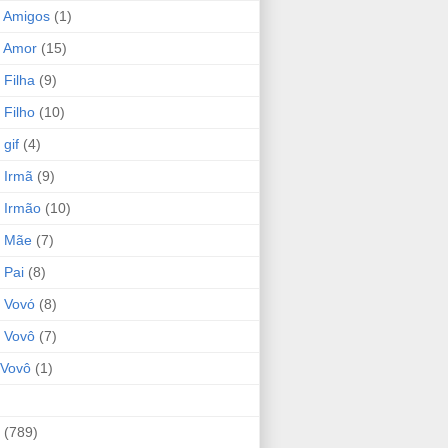
 Amigos
(1)
 Amor
(15)
 Filha
(9)
 Filho
(10)
gif
(4)
 Irmã
(9)
 Irmão
(10)
o Mãe
(7)
 Pai
(8)
 Vovó
(8)
 Vovô
(7)
Vovô
(1)
(789)