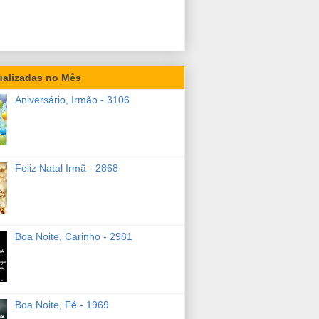
ualizadas no Mês
Aniversário, Irmão - 3106
Feliz Natal Irmã - 2868
Boa Noite, Carinho - 2981
Boa Noite, Fé - 1969