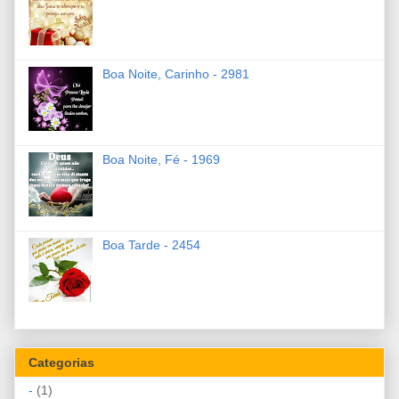
Boa Noite, Carinho - 2981
Boa Noite, Fé - 1969
Boa Tarde - 2454
Categorias
-
(1)