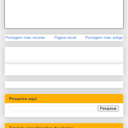
Postagem mais recente
Página inicial
Postagem mais antiga
Pesquise aqui
Total de visualizações de página