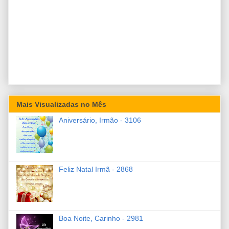
Mais Visualizadas no Mês
Aniversário, Irmão - 3106
Feliz Natal Irmã - 2868
Boa Noite, Carinho - 2981