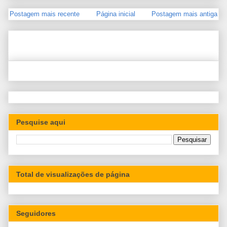
Postagem mais recente
Página inicial
Postagem mais antiga
Pesquise aqui
Total de visualizações de página
Seguidores