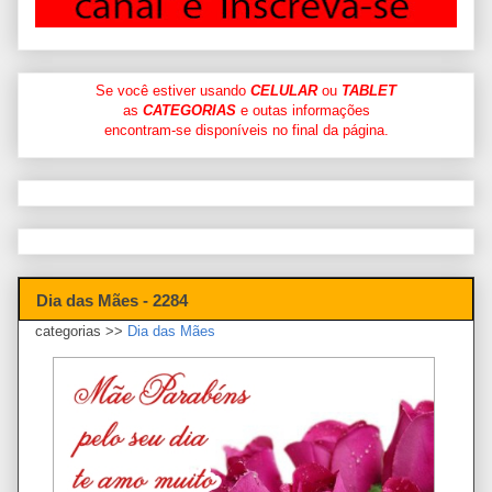
Se você estiver usando
CELULAR
ou
TABLET
as
CATEGORIAS
e outas informações
encontram-se disponíveis no final da página.
Dia das Mães - 2284
categorias >>
Dia das Mães