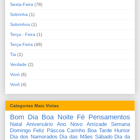
Sexta-Feira
(78)
Sobrinha
(1)
Sobrinhos
(1)
Terça - Feira
(1)
Terça-Feira
(49)
Tia
(1)
Verdade
(2)
Vovó
(6)
Vovô
(4)
Categorias Mais Vistas
Bom Dia
Boa Noite
Fé
Pensamentos
Natal
Aniversário
Ano Novo
Amizade
Semana
Domingo
Feliz Páscoa
Carinho
Boa Tarde
Humor
Dia dos Namorados
Dia das Mães
Sábado
Dia da