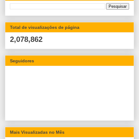
Total de visualizações de página
2,078,862
Seguidores
Mais Visualizadas no Mês