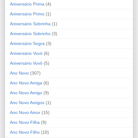
Aniversário Prima
(4)
Aniversário Primo
(1)
Aniversário Sobrinha
(1)
Aniversário Sobrinho
(3)
Aniversário Sogra
(3)
Aniversário Vovó
(6)
Aniversário Vovô
(5)
Ano Novo
(307)
Ano Novo Amiga
(6)
Ano Novo Amigo
(9)
Ano Novo Amigos
(1)
Ano Novo Amor
(15)
Ano Novo Filha
(9)
Ano Novo Filho
(10)