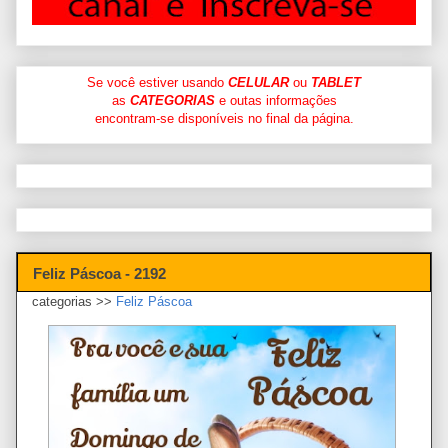
Se você estiver usando
CELULAR
ou
TABLET
as
CATEGORIAS
e outas informações
encontram-se disponíveis no final da página.
Feliz Páscoa - 2192
categorias >>
Feliz Páscoa