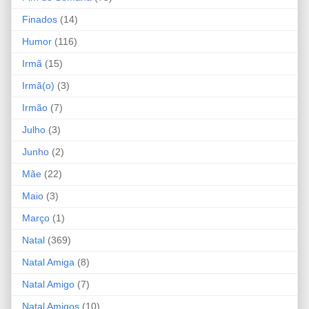
Finados
(14)
Humor
(116)
Irmã
(15)
Irmã(o)
(3)
Irmão
(7)
Julho
(3)
Junho
(2)
Mãe
(22)
Maio
(3)
Março
(1)
Natal
(369)
Natal Amiga
(8)
Natal Amigo
(7)
Natal Amigos
(10)