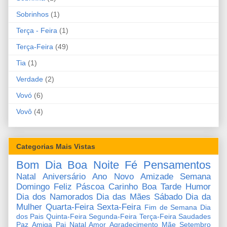
Sobrinhos
(1)
Terça - Feira
(1)
Terça-Feira
(49)
Tia
(1)
Verdade
(2)
Vovó
(6)
Vovô
(4)
Categorias Mais Vistas
Bom Dia
Boa Noite
Fé
Pensamentos
Natal
Aniversário
Ano Novo
Amizade
Semana
Domingo
Feliz Páscoa
Carinho
Boa Tarde
Humor
Dia dos Namorados
Dia das Mães
Sábado
Dia da
Mulher
Quarta-Feira
Sexta-Feira
Fim de Semana
Dia
dos Pais
Quinta-Feira
Segunda-Feira
Terça-Feira
Saudades
Paz
Amiga
Pai
Natal Amor
Agradecimento
Mãe
Setembro