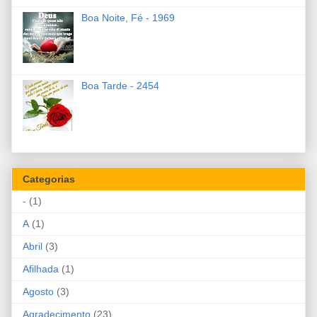
Boa Noite, Fé - 1969
Boa Tarde - 2454
Categorias
-
(1)
A
(1)
Abril
(3)
Afilhada
(1)
Agosto
(3)
Agradecimento
(23)