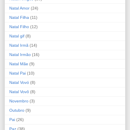
Natal Amor
(24)
Natal Filha
(11)
Natal Filho
(12)
Natal gif
(8)
Natal Irmã
(14)
Natal Irmão
(16)
Natal Mãe
(9)
Natal Pai
(10)
Natal Vovó
(8)
Natal Vovô
(8)
Novembro
(3)
Outubro
(9)
Pai
(26)
Paz
(38)