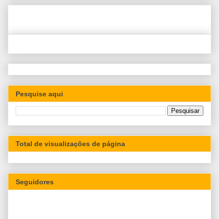
Pesquise aqui
Total de visualizações de página
Seguidores