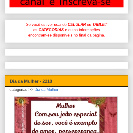
Se você estiver usando
CELULAR
ou
TABLET
as
CATEGORIAS
e outas informações
encontram-se disponíveis no final da página.
Dia da Mulher - 2218
categorias >>
Dia da Mulher