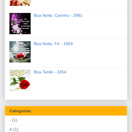
Boa Noite, Carinho - 2981
Boa Noite, Fé - 1969
Boa Tarde - 2454
Categorias
-
(1)
A
(1)