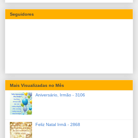
Seguidores
Mais Visualizadas no Mês
Aniversário, Irmão - 3106
Feliz Natal Irmã - 2868