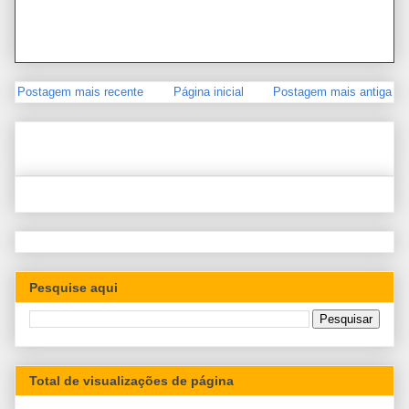
Postagem mais recente
Página inicial
Postagem mais antiga
Pesquise aqui
Total de visualizações de página