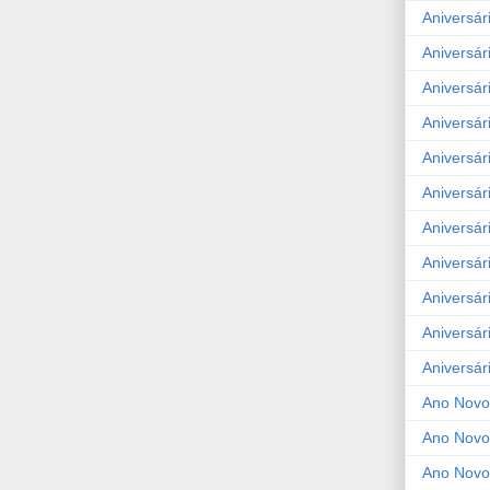
Aniversár
Aniversár
Aniversár
Aniversár
Aniversár
Aniversár
Aniversár
Aniversár
Aniversár
Aniversár
Aniversár
Ano Novo
Ano Novo
Ano Novo