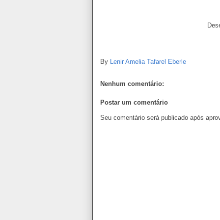
Mensagem de B
Dese
By
Lenir Amelia Tafarel Eberle
Nenhum comentário:
Postar um comentário
Seu comentário será publicado após apro