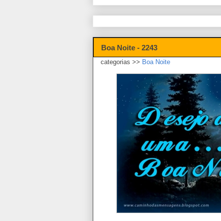
Boa Noite - 2243
categorias >>
Boa Noite