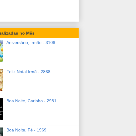
ualizadas no Mês
Aniversário, Irmão - 3106
Feliz Natal Irmã - 2868
Boa Noite, Carinho - 2981
Boa Noite, Fé - 1969