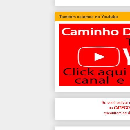
Também estamos no Youtube
Se você estiver
as
CATEGO
encontram-se di