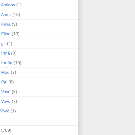
 Amigos
(1)
 Amor
(15)
 Filha
(9)
 Filho
(10)
gif
(4)
 Irmã
(9)
 Irmão
(10)
o Mãe
(7)
 Pai
(8)
 Vovó
(8)
 Vovô
(7)
Vovô
(1)
(789)