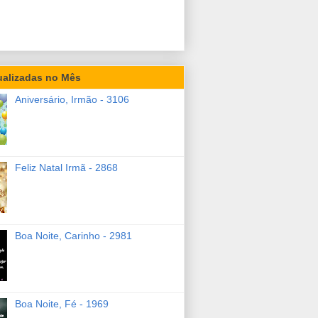
ualizadas no Mês
Aniversário, Irmão - 3106
Feliz Natal Irmã - 2868
Boa Noite, Carinho - 2981
Boa Noite, Fé - 1969