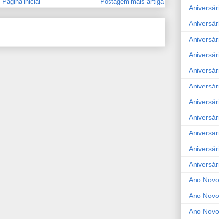
Página inicial
Postagem mais antiga
Aniversár
Aniversár
Aniversár
Aniversár
Aniversár
Aniversár
Aniversár
Aniversár
Aniversár
Aniversár
Aniversár
Ano Novo
Ano Novo
Ano Novo