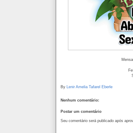
Mensa
Fe
By
Lenir Amelia Tafarel Eberle
Nenhum comentário:
Postar um comentário
Seu comentário será publicado após apro