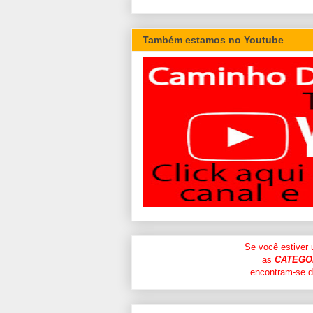
Também estamos no Youtube
Se você estiver
as
CATEGO
encontram-se di