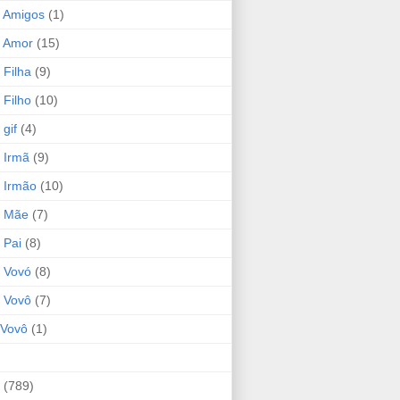
 Amigos
(1)
 Amor
(15)
 Filha
(9)
 Filho
(10)
gif
(4)
 Irmã
(9)
 Irmão
(10)
o Mãe
(7)
 Pai
(8)
 Vovó
(8)
 Vovô
(7)
Vovô
(1)
(789)