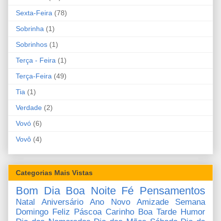
Sexta-Feira
(78)
Sobrinha
(1)
Sobrinhos
(1)
Terça - Feira
(1)
Terça-Feira
(49)
Tia
(1)
Verdade
(2)
Vovó
(6)
Vovô
(4)
Categorias Mais Vistas
Bom Dia
Boa Noite
Fé
Pensamentos
Natal
Aniversário
Ano Novo
Amizade
Semana
Domingo
Feliz Páscoa
Carinho
Boa Tarde
Humor