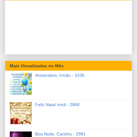
Mais Visualizadas no Mês
Aniversário, Irmão - 3106
Feliz Natal Irmã - 2868
Boa Noite, Carinho - 2981