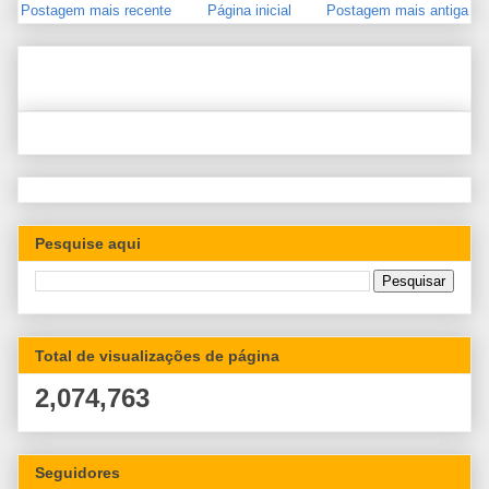
Postagem mais recente
Página inicial
Postagem mais antiga
Pesquise aqui
Total de visualizações de página
2,074,763
Seguidores