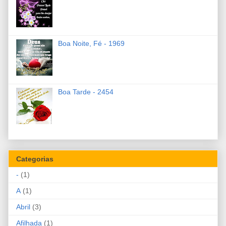
Boa Noite, Fé - 1969
Boa Tarde - 2454
Categorias
-
(1)
A
(1)
Abril
(3)
Afilhada
(1)