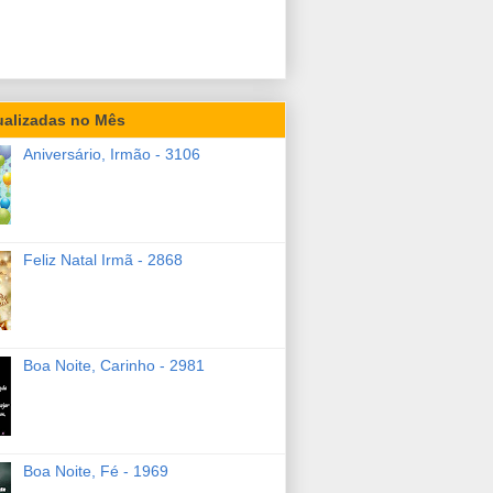
ualizadas no Mês
Aniversário, Irmão - 3106
Feliz Natal Irmã - 2868
Boa Noite, Carinho - 2981
Boa Noite, Fé - 1969