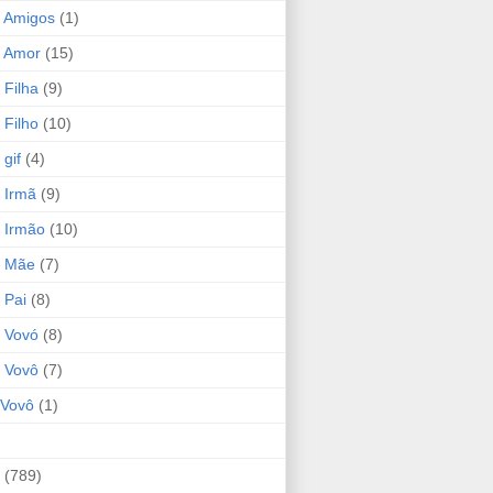
 Amigos
(1)
 Amor
(15)
 Filha
(9)
 Filho
(10)
gif
(4)
 Irmã
(9)
 Irmão
(10)
o Mãe
(7)
 Pai
(8)
 Vovó
(8)
 Vovô
(7)
Vovô
(1)
(789)