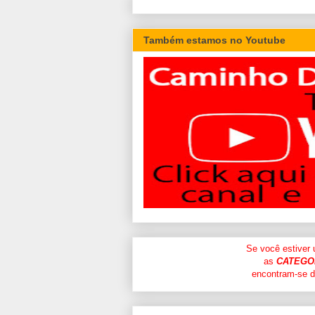
Também estamos no Youtube
Se você estiver
as
CATEGO
encontram-se di