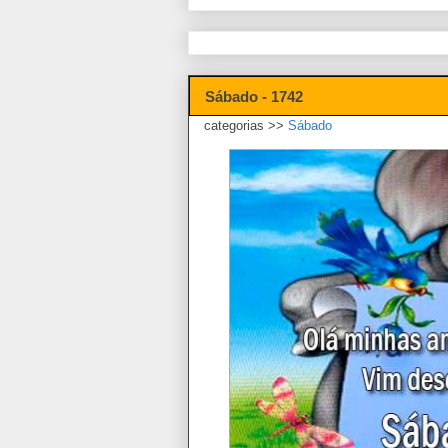
Sábado - 1742
categorias >>
Sábado