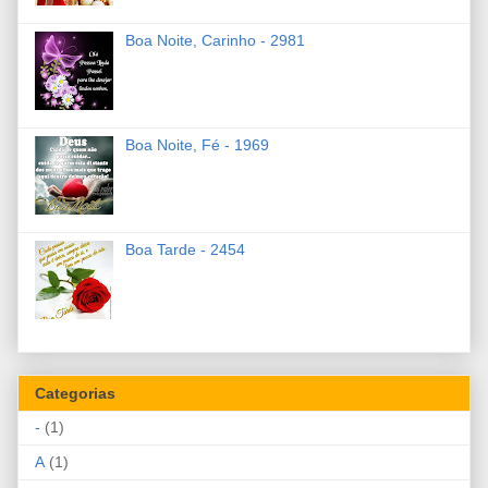
Boa Noite, Carinho - 2981
Boa Noite, Fé - 1969
Boa Tarde - 2454
Categorias
-
(1)
A
(1)