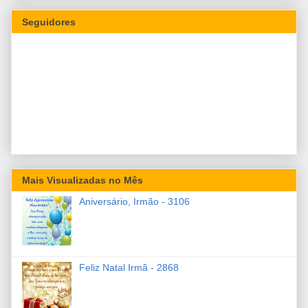
Seguidores
Mais Visualizadas no Mês
Aniversário, Irmão - 3106
Feliz Natal Irmã - 2868