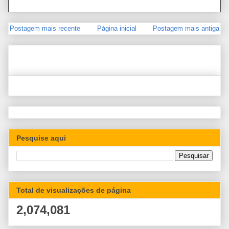
Postagem mais recente
Página inicial
Postagem mais antiga
Pesquise aqui
Total de visualizações de página
2,074,081