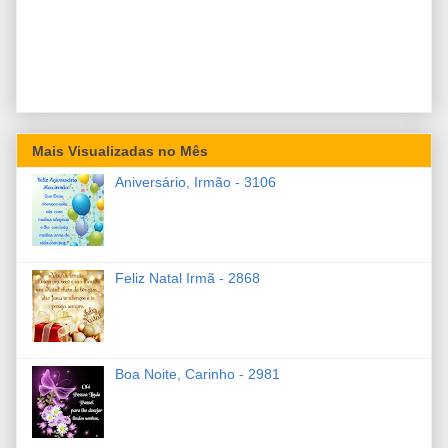
Mais Visualizadas no Mês
Aniversário, Irmão - 3106
Feliz Natal Irmã - 2868
Boa Noite, Carinho - 2981