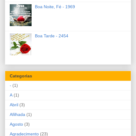
Boa Noite, Fé - 1969
Boa Tarde - 2454
Categorias
-
(1)
A
(1)
Abril
(3)
Afilhada
(1)
Agosto
(3)
Agradecimento
(23)