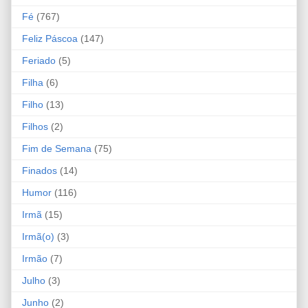
Fé
(767)
Feliz Páscoa
(147)
Feriado
(5)
Filha
(6)
Filho
(13)
Filhos
(2)
Fim de Semana
(75)
Finados
(14)
Humor
(116)
Irmã
(15)
Irmã(o)
(3)
Irmão
(7)
Julho
(3)
Junho
(2)