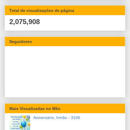
Total de visualizações de página
2,075,908
Seguidores
Mais Visualizadas no Mês
Aniversário, Irmão - 3106