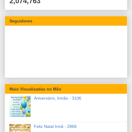
2,074,763
Seguidores
Mais Visualizadas no Mês
Aniversário, Irmão - 3106
Feliz Natal Irmã - 2868