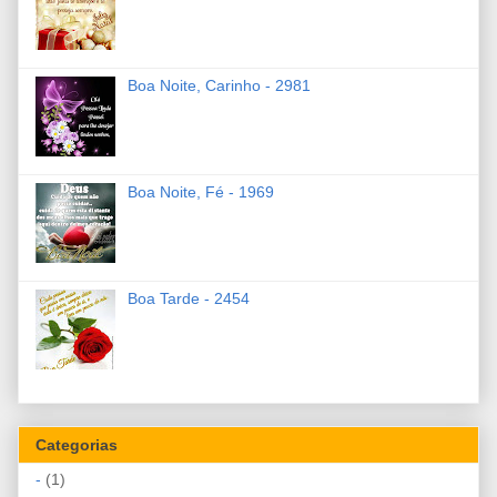
Boa Noite, Carinho - 2981
Boa Noite, Fé - 1969
Boa Tarde - 2454
Categorias
-
(1)