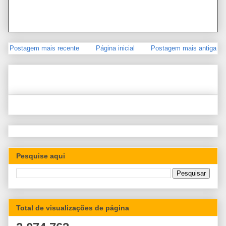
Postagem mais recente
Página inicial
Postagem mais antiga
Pesquise aqui
Total de visualizações de página