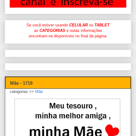
Se você estiver usando
CELULAR
ou
TABLET
as
CATEGORIAS
e outas informações
encontram-se disponíveis no final da página.
Mãe - 1719
categorias >>
Mãe