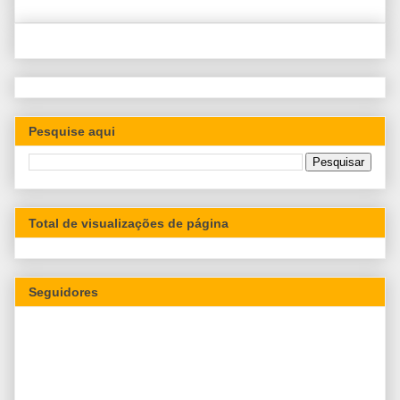
Pesquise aqui
Total de visualizações de página
Seguidores