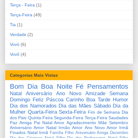
Terça - Feira
(1)
Terça-Feira
(49)
Tia
(1)
Verdade
(2)
Vovó
(6)
Vovô
(4)
Categorias Mais Vistas
Bom Dia
Boa Noite
Fé
Pensamentos
Natal
Aniversário
Ano Novo
Amizade
Semana
Domingo
Feliz Páscoa
Carinho
Boa Tarde
Humor
Dia dos Namorados
Dia das Mães
Sábado
Dia da
Mulher
Quarta-Feira
Sexta-Feira
Fim de Semana
Dia
dos Pais
Quinta-Feira
Segunda-Feira
Terça-Feira
Saudades
Paz
Amiga
Pai
Natal Amor
Agradecimento
Mãe
Setembro
Aniversário Amor
Natal Irmão
Amor
Ano Novo Amor
Irmã
Finados
Natal Irmã
Família
Filho
Aniversário Amiga
Dezembro