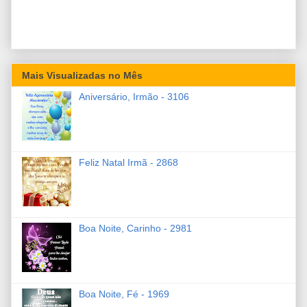
Mais Visualizadas no Mês
Aniversário, Irmão - 3106
Feliz Natal Irmã - 2868
Boa Noite, Carinho - 2981
Boa Noite, Fé - 1969