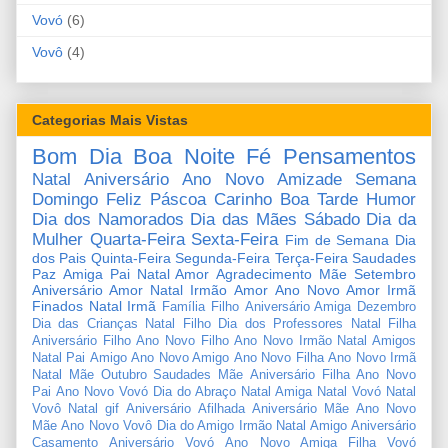
Vovó
(6)
Vovô
(4)
Categorias Mais Vistas
Bom Dia
Boa Noite
Fé
Pensamentos
Natal
Aniversário
Ano Novo
Amizade
Semana
Domingo
Feliz Páscoa
Carinho
Boa Tarde
Humor
Dia dos Namorados
Dia das Mães
Sábado
Dia da
Mulher
Quarta-Feira
Sexta-Feira
Fim de Semana
Dia
dos Pais
Quinta-Feira
Segunda-Feira
Terça-Feira
Saudades
Paz
Amiga
Pai
Natal Amor
Agradecimento
Mãe
Setembro
Aniversário Amor
Natal Irmão
Amor
Ano Novo Amor
Irmã
Finados
Natal Irmã
Família
Filho
Aniversário Amiga
Dezembro
Dia das Crianças
Natal Filho
Dia dos Professores
Natal Filha
Aniversário Filho
Ano Novo Filho
Ano Novo Irmão
Natal Amigos
Natal Pai
Amigo
Ano Novo Amigo
Ano Novo Filha
Ano Novo Irmã
Natal Mãe
Outubro
Saudades Mãe
Aniversário Filha
Ano Novo
Pai
Ano Novo Vovó
Dia do Abraço
Natal Amiga
Natal Vovó
Natal
Vovô
Natal gif
Aniversário Afilhada
Aniversário Mãe
Ano Novo
Mãe
Ano Novo Vovô
Dia do Amigo
Irmão
Natal Amigo
Aniversário
Casamento
Aniversário Vovó
Ano Novo Amiga
Filha
Vovó