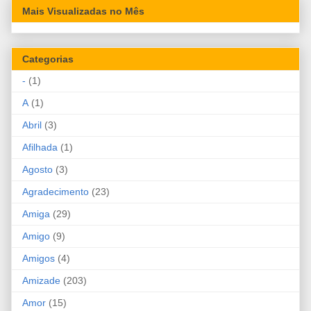
Mais Visualizadas no Mês
Categorias
-
(1)
A
(1)
Abril
(3)
Afilhada
(1)
Agosto
(3)
Agradecimento
(23)
Amiga
(29)
Amigo
(9)
Amigos
(4)
Amizade
(203)
Amor
(15)