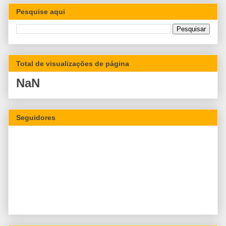
Pesquise aqui
Total de visualizações de página
NaN
Seguidores