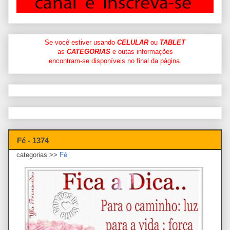
Se você estiver usando
CELULAR
ou
TABLET
as
CATEGORIAS
e outas informações
encontram-se disponíveis no final da página.
Fé - 1374
categorias >>
Fé