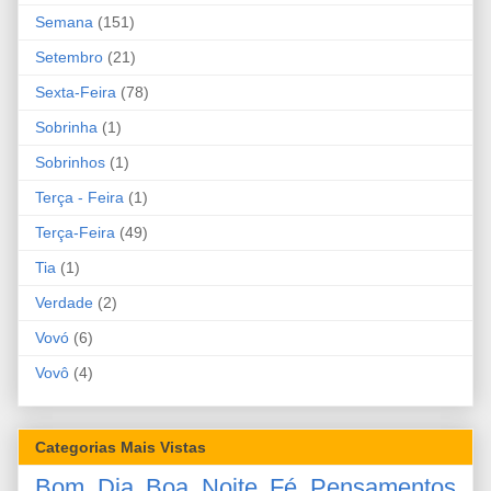
Semana
(151)
Setembro
(21)
Sexta-Feira
(78)
Sobrinha
(1)
Sobrinhos
(1)
Terça - Feira
(1)
Terça-Feira
(49)
Tia
(1)
Verdade
(2)
Vovó
(6)
Vovô
(4)
Categorias Mais Vistas
Bom Dia
Boa Noite
Fé
Pensamentos