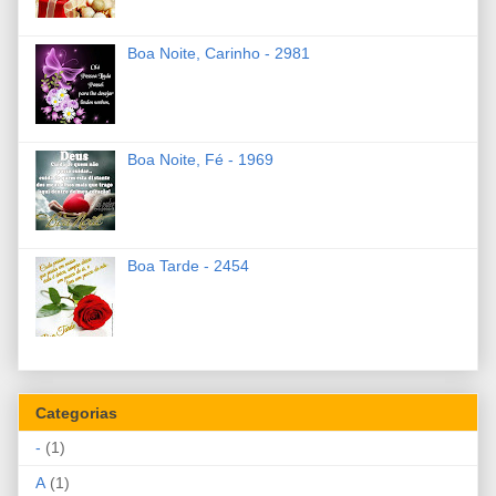
Boa Noite, Carinho - 2981
Boa Noite, Fé - 1969
Boa Tarde - 2454
Categorias
-
(1)
A
(1)