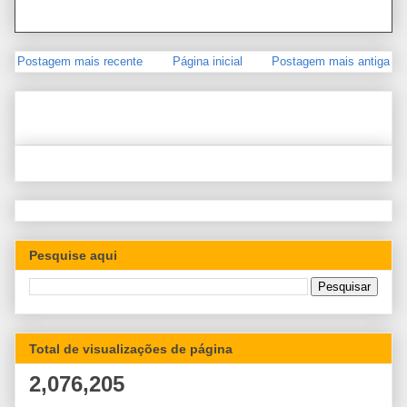
Postagem mais recente
Página inicial
Postagem mais antiga
Pesquise aqui
Total de visualizações de página
2,076,205