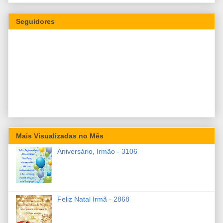
Seguidores
Mais Visualizadas no Mês
Aniversário, Irmão - 3106
Feliz Natal Irmã - 2868