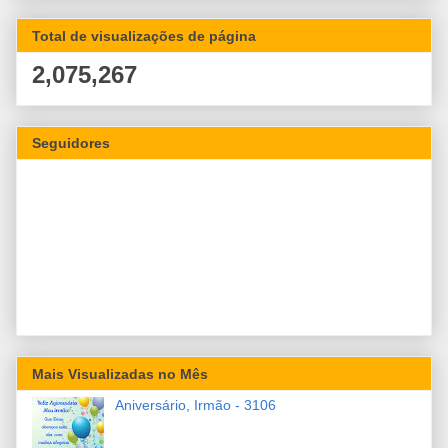
Total de visualizações de página
2,075,267
Seguidores
Mais Visualizadas no Mês
Aniversário, Irmão - 3106