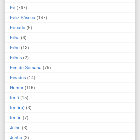
Fé
(767)
Feliz Páscoa
(147)
Feriado
(5)
Filha
(6)
Filho
(13)
Filhos
(2)
Fim de Semana
(75)
Finados
(14)
Humor
(116)
Irmã
(15)
Irmã(o)
(3)
Irmão
(7)
Julho
(3)
Junho
(2)