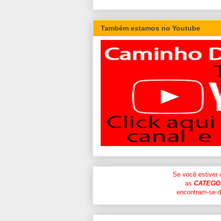
Também estamos no Youtube
Se você estiver
as
CATEGO
encontram-se di