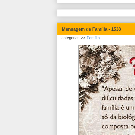
Mensagem de Família - 1538
categorias >>
Família