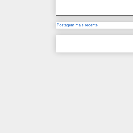
Postagem mais recente