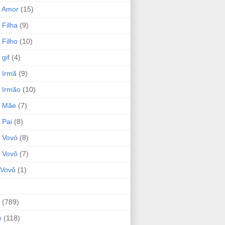
 Amor
(15)
 Filha
(9)
 Filho
(10)
gif
(4)
 Irmã
(9)
 Irmão
(10)
o Mãe
(7)
 Pai
(8)
 Vovó
(8)
 Vovô
(7)
Vovô
(1)
(789)
e
(118)