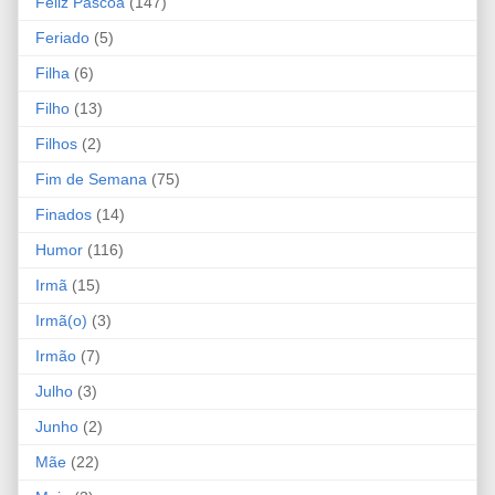
Feliz Páscoa
(147)
Feriado
(5)
Filha
(6)
Filho
(13)
Filhos
(2)
Fim de Semana
(75)
Finados
(14)
Humor
(116)
Irmã
(15)
Irmã(o)
(3)
Irmão
(7)
Julho
(3)
Junho
(2)
Mãe
(22)