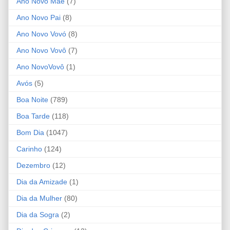
Ano Novo Mãe
(7)
Ano Novo Pai
(8)
Ano Novo Vovó
(8)
Ano Novo Vovô
(7)
Ano NovoVovô
(1)
Avós
(5)
Boa Noite
(789)
Boa Tarde
(118)
Bom Dia
(1047)
Carinho
(124)
Dezembro
(12)
Dia da Amizade
(1)
Dia da Mulher
(80)
Dia da Sogra
(2)