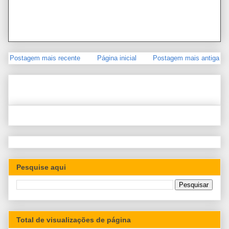
Postagem mais recente
Página inicial
Postagem mais antiga
Pesquise aqui
Total de visualizações de página