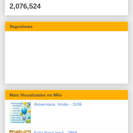
2,076,524
Seguidores
Mais Visualizadas no Mês
Aniversário, Irmão - 3106
Feliz Natal Irmã - 2868