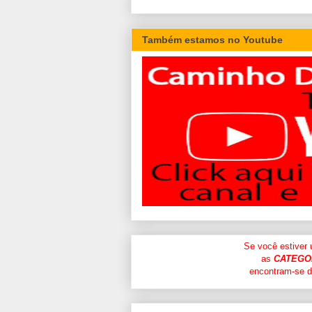
Também estamos no Youtube
Se você estiver
as
CATEGO
encontram-se di