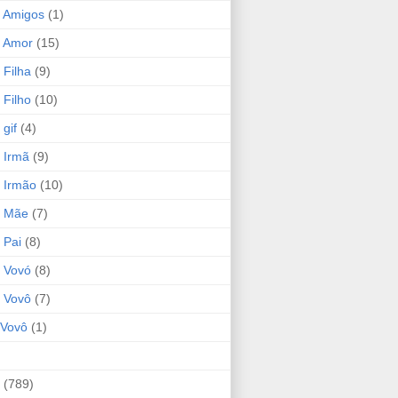
 Amigos
(1)
 Amor
(15)
 Filha
(9)
 Filho
(10)
gif
(4)
 Irmã
(9)
 Irmão
(10)
o Mãe
(7)
 Pai
(8)
 Vovó
(8)
 Vovô
(7)
Vovô
(1)
(789)