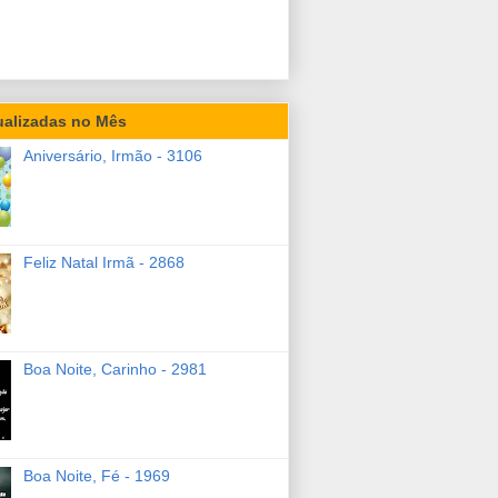
ualizadas no Mês
Aniversário, Irmão - 3106
Feliz Natal Irmã - 2868
Boa Noite, Carinho - 2981
Boa Noite, Fé - 1969