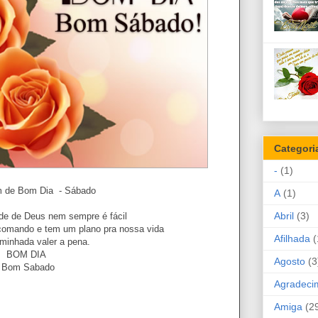
Categori
-
(1)
 de Bom Dia - Sábado
A
(1)
Abril
(3)
de de Deus nem sempre é fácil
 comando e tem um plano pra nossa vida
Afilhada
(
minhada valer a pena.
BOM DIA
Agosto
(3
Bom Sabado
Agradeci
Amiga
(2