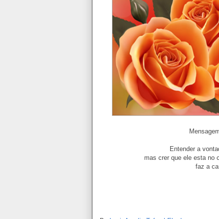
Mensagem
Entender a vonta
mas crer que ele esta no
faz a ca