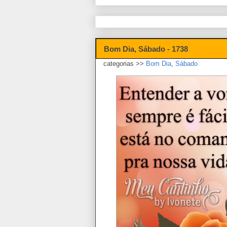
Bom Dia, Sábado - 1738
categorias >>
Bom Dia
,
Sábado