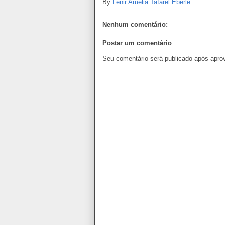
By
Lenir Amelia Tafarel Eberle
Nenhum comentário:
Postar um comentário
Seu comentário será publicado após apro