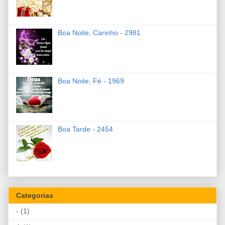
Boa Noite, Carinho - 2981
Boa Noite, Fé - 1969
Boa Tarde - 2454
Categorias
-
(1)