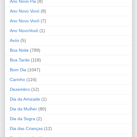
Ano Novo Pai
(8)
Ano Novo Vovó
(8)
Ano Novo Vovô
(7)
Ano NovoVovô
(1)
Avós
(5)
Boa Noite
(789)
Boa Tarde
(118)
Bom Dia
(1047)
Carinho
(124)
Dezembro
(12)
Dia da Amizade
(1)
Dia da Mulher
(80)
Dia da Sogra
(2)
Dia das Crianças
(12)