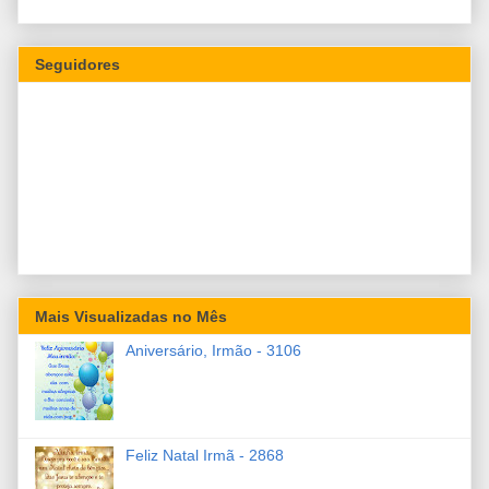
Seguidores
Mais Visualizadas no Mês
Aniversário, Irmão - 3106
Feliz Natal Irmã - 2868