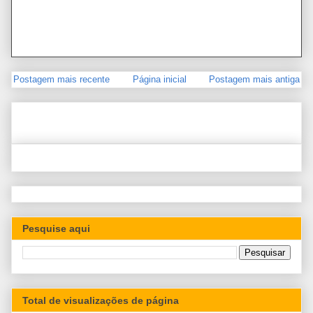
Postagem mais recente
Página inicial
Postagem mais antiga
Pesquise aqui
Total de visualizações de página