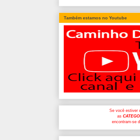
Também estamos no Youtube
Se você estiver
as
CATEGO
encontram-se di