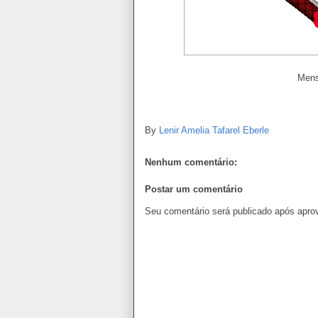
Mens
BOM 
By
Lenir Amelia Tafarel Eberle
Nenhum comentário:
Postar um comentário
Seu comentário será publicado após apro