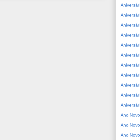
Aniversár
Aniversár
Aniversár
Aniversár
Aniversár
Aniversár
Aniversár
Aniversár
Aniversár
Aniversár
Aniversár
Ano Novo
Ano Novo
Ano Novo