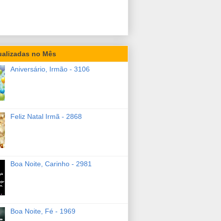
ualizadas no Mês
Aniversário, Irmão - 3106
Feliz Natal Irmã - 2868
Boa Noite, Carinho - 2981
Boa Noite, Fé - 1969