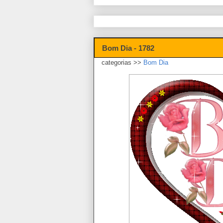
Bom Dia - 1782
categorias >>
Bom Dia