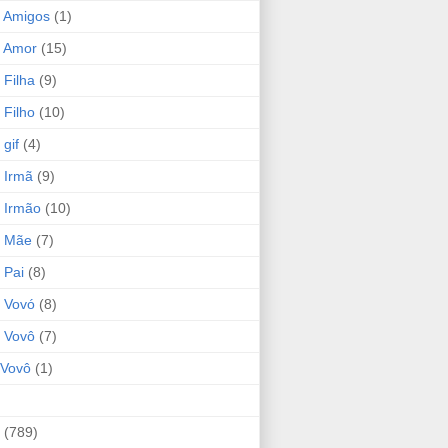
 Amigos
(1)
 Amor
(15)
 Filha
(9)
 Filho
(10)
gif
(4)
 Irmã
(9)
 Irmão
(10)
o Mãe
(7)
 Pai
(8)
 Vovó
(8)
 Vovô
(7)
Vovô
(1)
(789)