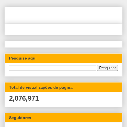
Pesquise aqui
Total de visualizações de página
2,076,971
Seguidores