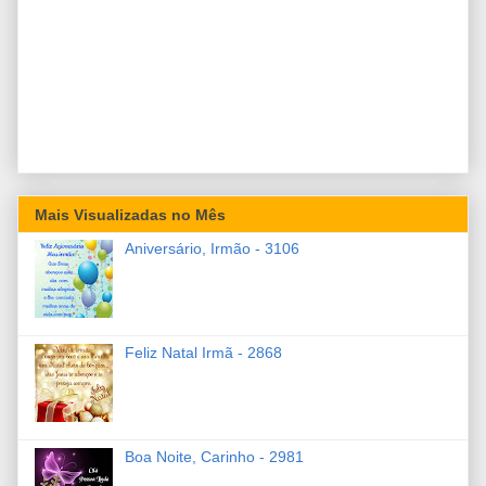
Mais Visualizadas no Mês
Aniversário, Irmão - 3106
Feliz Natal Irmã - 2868
Boa Noite, Carinho - 2981