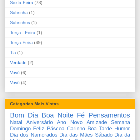
Sexta-Feira
(78)
Sobrinha
(1)
Sobrinhos
(1)
Terça - Feira
(1)
Terça-Feira
(49)
Tia
(1)
Verdade
(2)
Vovó
(6)
Vovô
(4)
Categorias Mais Vistas
Bom Dia
Boa Noite
Fé
Pensamentos
Natal
Aniversário
Ano Novo
Amizade
Semana
Domingo
Feliz Páscoa
Carinho
Boa Tarde
Humor
Dia dos Namorados
Dia das Mães
Sábado
Dia da