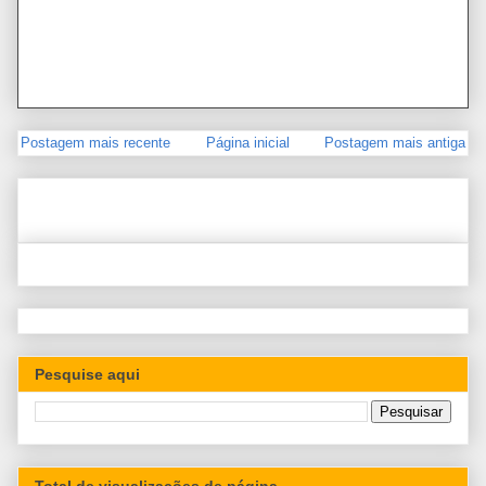
Postagem mais recente
Página inicial
Postagem mais antiga
Pesquise aqui
Total de visualizações de página