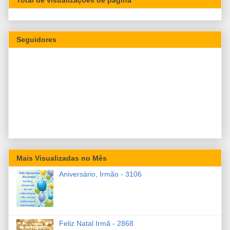
Seguidores
Mais Visualizadas no Mês
Aniversário, Irmão - 3106
Feliz Natal Irmã - 2868