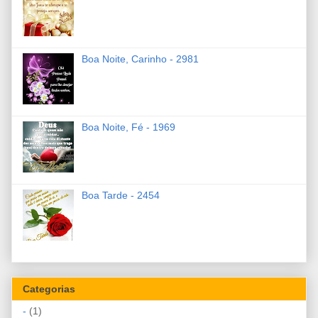
Boa Noite, Carinho - 2981
Boa Noite, Fé - 1969
Boa Tarde - 2454
Categorias
-
(1)